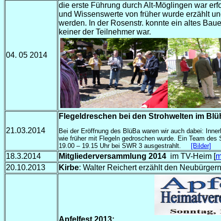
die erste Führung durch Alt-Möglingen war erf
und Wissenswerte von früher wurde erzählt und
werden. In der Rosenstr. konnte ein altes Ba
keiner der Teilnehmer war.
04. 05 2014
Flegeldreschen bei den Strohwelten im Bl
21.03.2014
Bei der Eröffnung des BlüBa waren wir auch dabei: Inner
wie früher mit Flegeln gedroschen wurde. Ein Team des
19.00 – 19.15 Uhr bei SWR 3 ausgestrahlt.
[Bilder]
18.3.2014
Mitgliederversammlung 2014
im TV-Heim [
m
20.10.2013
Kirbe
: Walter Reichert erzählt den Neubürge
Apfelfest 2013: