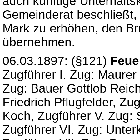
auch künftige Unterhalts
Gemeinderat beschließt, 
Mark zu erhöhen, den Br
übernehmen.
06.03.1897: (§121)
Feue
Zugführer I. Zug: Maurer
Zug: Bauer Gottlob Reiche
Friedrich Pflugfelder, Zu
Koch, Zugführer V. Zug: 
Zugführer VI. Zug: Unter