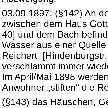
03.09.1897: (§142) An d
zwischen dem Haus Gottl
40] und dem Bach befind
Wasser aus einer Quelle
Reichert
[Hindenburgstr.
verschlammt immer wiede
Im April/Mai 1898 werden
Anwohner „stiften“ die Ro
(§143) das Häuschen, Ge