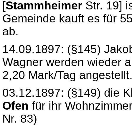
[
Stammheimer
Str. 19] i
Gemeinde kauft es für 55
ab.
14.09.1897: (§145) Jako
Wagner werden wieder a
2,20 Mark/Tag angestellt
03.12.1897: (§149) die Kl
Ofen
für ihr Wohnzimme
Nr. 83)