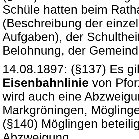
Schüle hatten beim Rath
(Beschreibung der einze
Aufgaben), der Schulthei
Belohnung, der Gemeinde
14.08.1897: (§137) Es gi
Eisenbahnlinie
von Pfor
wird auch eine Abzweig
Markgröningen, Möglinge
(§140) Möglingen beteilig
Abzweigung.