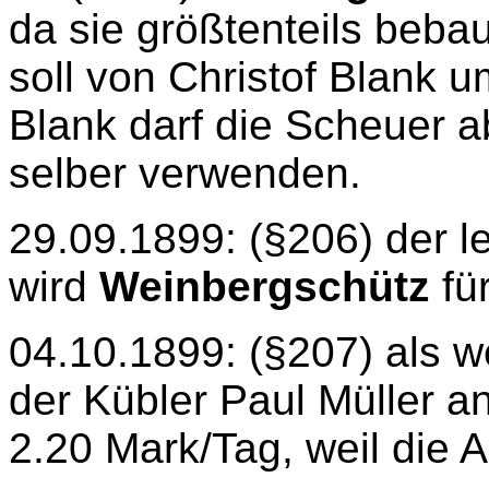
da sie größtenteils bebau
soll von Christof Blank 
Blank darf die Scheuer 
selber verwenden.
29.09.1899: (§206) der l
wird
Weinbergschütz
fü
04.10.1899: (§207) als w
der Kübler Paul Müller a
2.20 Mark/Tag, weil die Arb