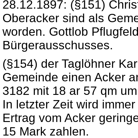
28.12.1897: (§151) Chri
Oberacker sind als Geme
worden. Gottlob Pflugfel
Bürgerausschusses.
(§154) der Taglöhner Kar
Gemeinde einen Acker an
3182 mit 18 ar 57 qm um
In letzter Zeit wird imm
Ertrag vom Acker geringe
15 Mark zahlen.