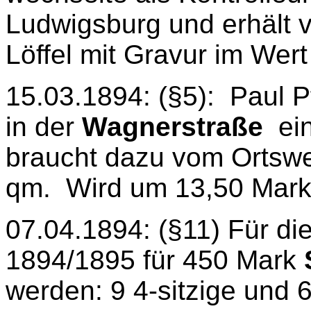
Ludwigsburg und erhält 
Löffel mit Gravur im Wer
15.03.1894: (§5):
Paul P
in der
Wagnerstraße
ei
braucht dazu vom Ortsweg
qm.
Wird um 13,50 Mark 
07.04.1894: (§11) Für di
1894/1895 für 450 Mark
werden: 9 4-sitzige und 6