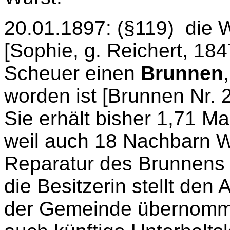
20.01.1897: (§119)
die 
[Sophie, g. Reichert, 184
Scheuer einen
Brunnen
worden ist [Brunnen Nr. 
Sie erhält bisher 1,71 M
weil auch 18 Nachbarn W
Reparatur des Brunnens 
die Besitzerin stellt den
der Gemeinde übernomm