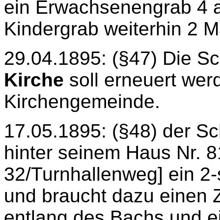
ein Erwachsenengrab 4 an
Kindergrab weiterhin 2 M
29.04.1895: (§47) Die Sc
Kirche
soll erneuert werd
Kirchengemeinde.
17.05.1895: (§48) der Sch
hinter seinem Haus Nr. 8
32/Turnhallenweg] ein 
und braucht dazu einen
entlang des Bachs und e