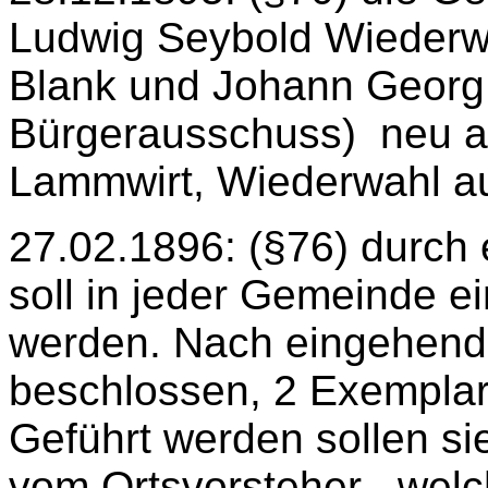
Ludwig Seybold Wiederwa
Blank und Johann Georg 
Bürgerausschuss)
neu a
Lammwirt, Wiederwahl au
27.02.1896: (§76) durch
soll in jeder Gemeinde e
werden. Nach eingehende
beschlossen, 2 Exemplar
Geführt werden sollen si
vom Ortsvorsteher, „welch