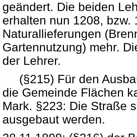
geändert. Die beiden Le
erhalten nun 1208, bzw.
Naturallieferungen (Bren
Gartennutzung) mehr. Di
der Lehrer.
(§215) Für den Ausb
die Gemeinde Flächen k
Mark. §223: Die Straße s
ausgebaut werden.