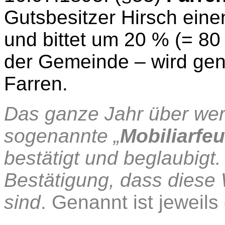
Gutsbesitzer Hirsch eine
und bittet um 20 % (= 80
der Gemeinde – wird gene
Farren.
Das ganze Jahr über we
sogenannte „
Mobiliarfe
bestätigt und beglaubigt. 
Bestätigung, dass diese 
sind
. Genannt ist jeweil