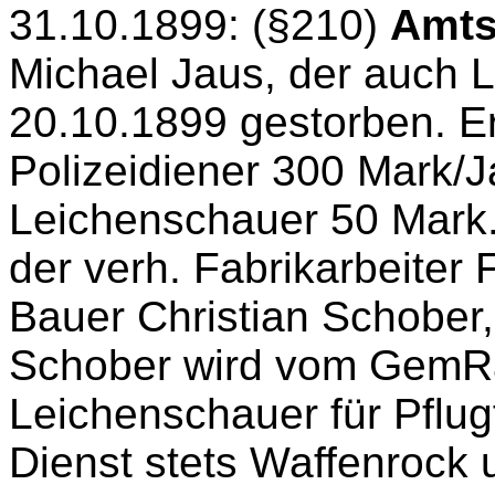
31.10.1899: (§210)
Amts
Michael Jaus, der auch L
20.10.1899 gestorben. Er
Polizeidiener 300 Mark/Ja
Leichenschauer 50 Mark.
der verh. Fabrikarbeiter 
Bauer Christian Schober, 
Schober wird vom GemRat 
Leichenschauer für Pflugf
Dienst stets Waffenrock 