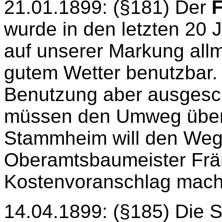
21.01.1899: (§181) Der
wurde in den letzten 20 
auf unserer Markung allm
gutem Wetter benutzbar. 
Benutzung aber ausgesc
müssen den Umweg über
Stammheim will den Weg
Oberamtsbaumeister Frän
Kostenvoranschlag mach
14.04.1899: (§185) Die 