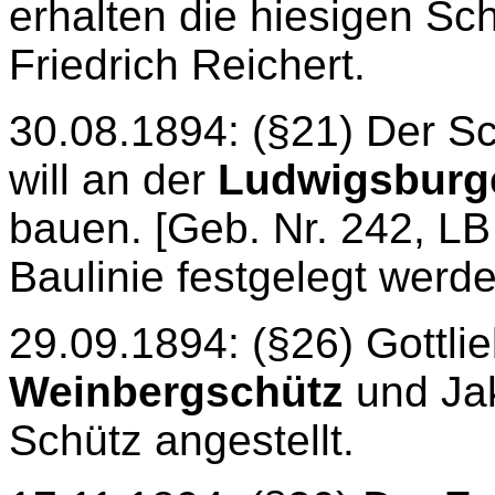
erhalten die hiesigen Sc
Friedrich Reichert.
30.08.1894: (§21) Der Sc
will an der
Ludwigsburg
bauen. [Geb. Nr. 242, LB
Baulinie festgelegt werde
29.09.1894: (§26) Gottlie
Weinbergschütz
und Ja
Schütz angestellt.