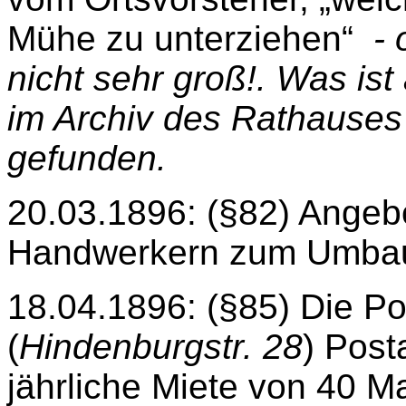
Mühe zu unterziehen“
- 
nicht sehr groß!. Was is
im Archiv des Rathauses 
gefunden.
20.03.1896: (§82) Angeb
Handwerkern zum Umbau
18.04.1896: (§85) Die Po
(
Hindenburgstr. 28
) Post
jährliche Miete von 40 M