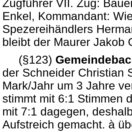
Zugführer VII. Zug: Bauer
Enkel, Kommandant: Wie
Spezereihändlers Herma
bleibt der Maurer Jakob 
(§123)
Gemeindebac
der Schneider Christian S
Mark/Jahr um 3 Jahre ve
stimmt mit 6:1 Stimmen 
mit 7:1 dagegen, deshalb 
Aufstreich gemacht.
à
übe