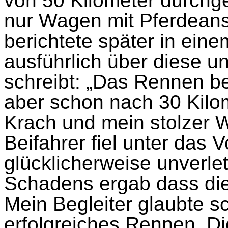
von 50 Kilometer durchg
nur Wagen mit Pferdeans
berichtete später in eine
ausführlich über diese u
schreibt: „Das Rennen be
aber schon nach 30 Kilom
Krach und mein stolzer 
Beifahrer fiel unter das V
glücklicherweise unverle
Schadens ergab dass die
Mein Begleiter glaubte s
erfolgreiches Rennen. Di