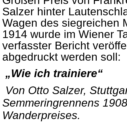
Großen Preis von Frankre
Salzer hinter Lautenschl
Wagen des siegreichen 
1914 wurde im Wiener Tag
verfasster Bericht veröffe
abgedruckt werden soll:
„Wie ich trainiere“
Von Otto Salzer, Stuttgar
Semmeringrennens 1908
Wanderpreises.