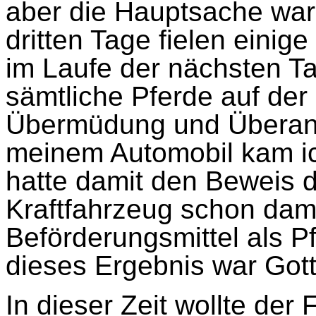
aber die Hauptsache war
dritten Tage fielen einig
im Laufe der nächsten T
sämtliche Pferde auf der
Übermüdung und Überans
meinem Automobil kam ich
hatte damit den Beweis d
Kraftfahrzeug schon dam
Beförderungsmittel als P
dieses Ergebnis war Gottl
In dieser Zeit wollte de