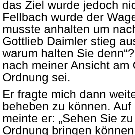
das Ziel wurde jedoch ni
Fellbach wurde der Wagen
musste anhalten um nac
Gottlieb Daimler stieg au
warum halten Sie denn“?
nach meiner Ansicht am G
Ordnung sei.
Er fragte mich dann weit
beheben zu können. Auf
meinte er: „Sehen Sie zu
Ordnung bringen können, 