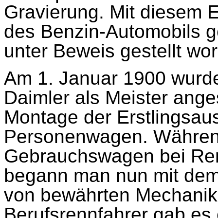
Gravierung. Mit diesem E
des Benzin-Automobils
unter Beweis gestellt wo
Am 1. Januar 1900 wurde
Daimler als Meister anges
Montage der Erstlingsau
Personenwagen. Während
Gebrauchswagen bei Ren
begann man nun mit dem
von bewährten Mechanik
Berufsrennfahrer gab es 