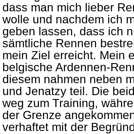
dass man mich lieber Re
wolle und nachdem ich m
geben lassen, dass ich n
sämtliche Rennen bestreit
mein Ziel erreicht. Mein
belgische Ardennen-Ren
diesem nahmen neben mi
und Jenatzy teil. Die be
weg zum Training, währe
der Grenze angekommen 
verhaftet mit der Begrün