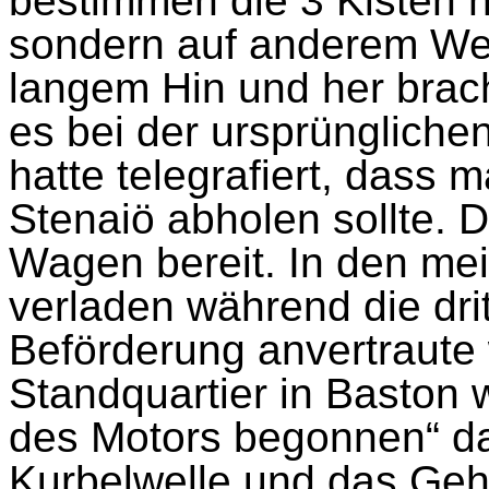
bestimmen die 3 Kisten n
sondern auf anderem Weg
langem Hin und her brac
es bei der ursprüngliche
hatte telegrafiert, dass 
Stenaiö abholen sollte. D
Wagen bereit. In den me
verladen während die dr
Beförderung anvertraute
Standquartier in Baston 
des Motors begonnen“ da
Kurbelwelle und das Geh