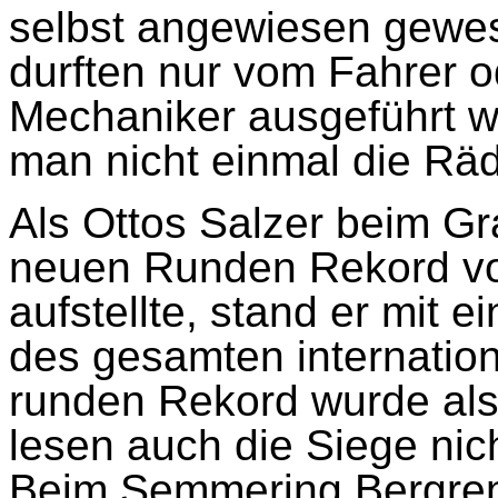
selbst angewiesen gewe
durften nur vom Fahrer 
Mechaniker ausgeführt we
man nicht einmal die Rä
Als Ottos Salzer beim Gr
neuen Runden Rekord vo
aufstellte, stand er mit 
des gesamten internation
runden Rekord wurde als
lesen auch die Siege nic
Beim Semmering Bergre