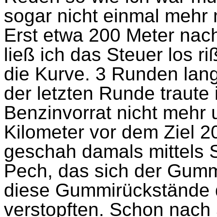
sogar nicht einmal mehr 
Erst etwa 200 Meter nach
ließ ich das Steuer los r
die Kurve. 3 Runden lang
der letzten Runde traute
Benzinvorrat nicht mehr 
Kilometer vor dem Ziel 20
geschah damals mittels 
Pech, das sich der Gumm
diese Gummirückstände d
verstopften. Schon nach 