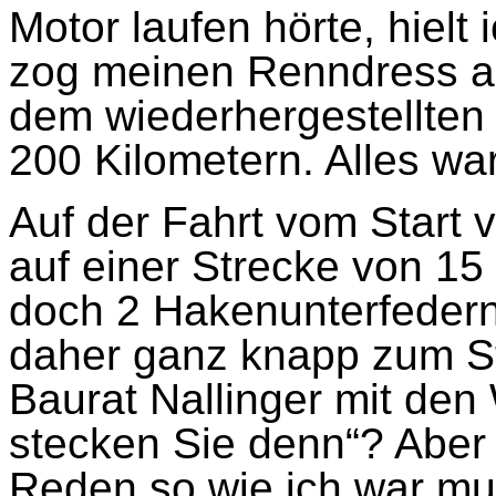
Motor laufen hörte, hielt 
zog meinen Renndress an
dem wiederhergestellten
200 Kilometern. Alles wa
Auf der Fahrt vom Start
auf einer Strecke von 15
doch 2 Hakenunterfeder
daher ganz knapp zum St
Baurat Nallinger mit den
stecken Sie denn“? Aber
Reden so wie ich war mus