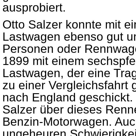
ausprobiert.
Otto Salzer konnte mit e
Lastwagen ebenso gut u
Personen oder Rennwage
1899 mit einem sechspfe
Lastwagen, der eine Trag
zu einer Vergleichsfahr
nach England geschickt. „
Salzer über dieses Renne
Benzin-Motorwagen. Auch 
ungeheuren Schwierigkei