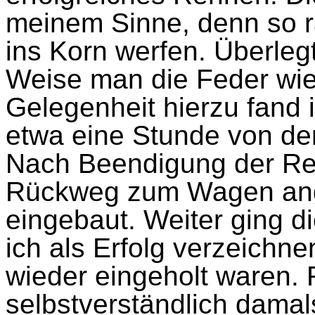
meinem Sinne, denn so ras
ins Korn werfen. Überleg
Weise man die Feder wie
Gelegenheit hierzu fand 
etwa eine Stunde von der 
Nach Beendigung der Re
Rückweg zum Wagen ange
eingebaut. Weiter ging 
ich als Erfolg verzeichn
wieder eingeholt waren. 
selbstverständlich dama