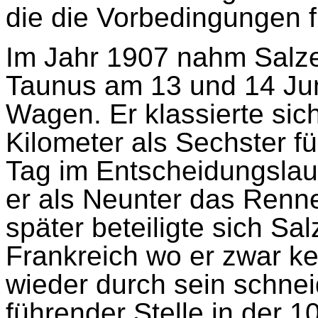
die die Vorbedingungen f
Im Jahr 1907 nahm Salzer
Taunus am 13 und 14 Juni
Wagen. Er klassierte si
Kilometer als Sechster f
Tag im Entscheidungslau
er als Neunter das Renn
später beteiligte sich Sa
Frankreich wo er zwar ke
wieder durch sein schnei
führender Stelle in der 1