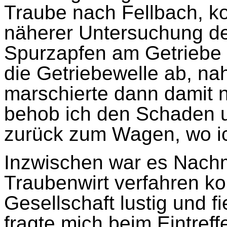
Traube nach Fellbach, k
näherer Untersuchung de
Spurzapfen am Getriebe g
die Getriebewelle ab, n
marschierte dann damit n
behob ich den Schaden u
zurück zum Wagen, wo ic
Inzwischen war es Nachm
Traubenwirt verfahren ko
Gesellschaft lustig und fi
fragte mich beim Eintreff