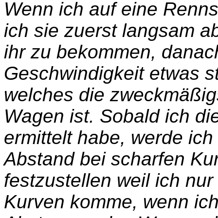
Wenn ich auf eine Rennstr
ich sie zuerst langsam 
ihr zu bekommen, danac
Geschwindigkeit etwas st
welches die zweckmäßig
Wagen ist. Sobald ich di
ermittelt habe, werde i
Abstand bei scharfen Ku
festzustellen weil ich nu
Kurven komme, wenn ich