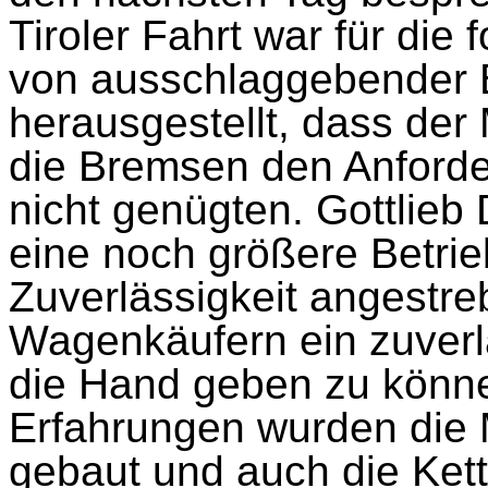
Tiroler Fahrt war für di
von ausschlaggebender B
herausgestellt, dass de
die Bremsen den Anford
nicht genügten. Gottlieb 
eine noch größere Betrie
Zuverlässigkeit angestr
Wagenkäufern ein zuverl
die Hand geben zu könne
Erfahrungen wurden die M
gebaut und auch die Ket