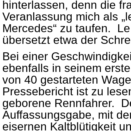
hinterlassen, denn die 
Veranlassung mich als „le
Mercedes“ zu taufen.
Le
übersetzt etwa der Schre
Bei einer Geschwindigkei
ebenfalls in seinem erst
von 40 gestarteten Wagen
Pressebericht ist zu lese
geborene Rennfahrer.
D
Auffassungsgabe, mit de
eisernen Kaltblütigkeit u