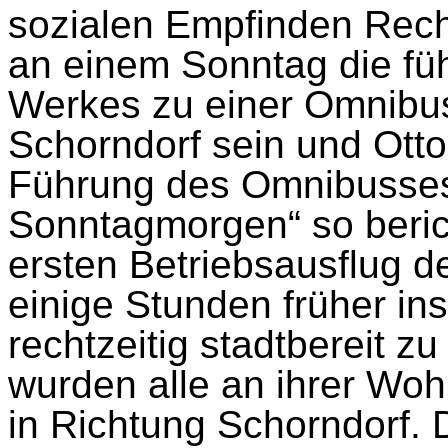
sozialen Empfinden Rech
an einem Sonntag die fü
Werkes zu einer Omnibusf
Schorndorf sein und Otto
Führung des Omnibusses
Sonntagmorgen“ so beric
ersten Betriebsausflug de
einige Stunden früher i
rechtzeitig stadtbereit z
wurden alle an ihrer Woh
in Richtung Schorndorf. 