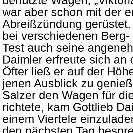
benützte Wagen, „Viktori
war aber schon mit der e
Abreißzündung gerüstet. 
bei verschiedenen Berg- 
Test auch seine angeneh
Daimler erfreute sich an
Öfter ließ er auf der Hö
jenen Ausblick zu genie
Salzer den Wagen für di
richtete, kam Gottlieb Da
einem Viertele einzulad
den nächsten Tag bespre