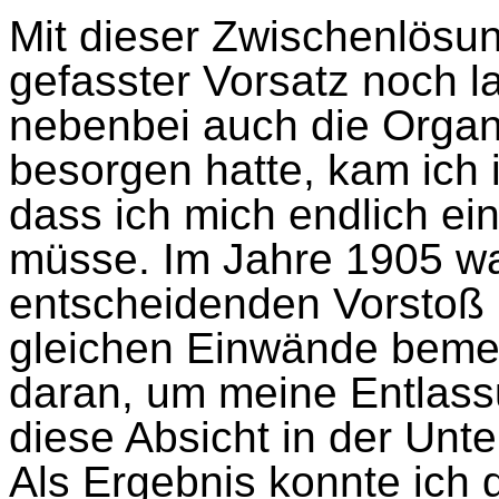
Mit dieser Zwischenlösu
gefasster Vorsatz noch la
nebenbei auch die Organ
besorgen hatte, kam ich 
dass ich mich endlich e
müsse. Im Jahre 1905 wa
entscheidenden Vorstoß 
gleichen Einwände beme
daran, um meine Entlass
diese Absicht in der Unt
Als Ergebnis konnte ich