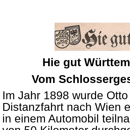
Hie gut Württe
Vom Schlosserges
Im Jahr 1898 wurde Otto 
Distanzfahrt nach Wien en
in einem Automobil teiln