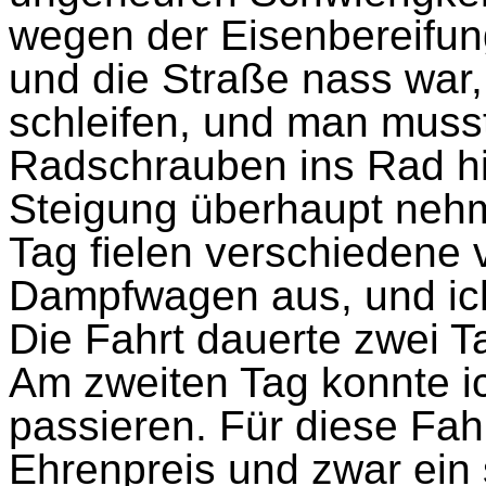
wegen der Eisenbereifun
und die Straße nass war,
schleifen, und man muss
Radschrauben ins Rad hi
Steigung überhaupt neh
Tag fielen verschiedene 
Dampfwagen aus, und ich
Die Fahrt dauerte zwei T
Am zweiten Tag konnte ic
passieren. Für diese Fahr
Ehrenpreis und zwar ein s