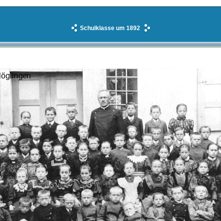
Schulklasse um 1892