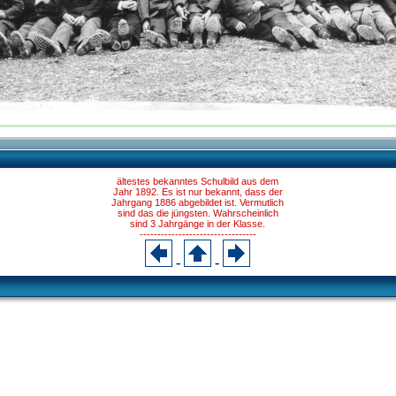
ältestes bekanntes Schulbild aus dem
Jahr 1892. Es ist nur bekannt, dass der
Jahrgang 1886 abgebildet ist. Vermutlich
sind das die jüngsten. Wahrscheinlich
sind 3 Jahrgänge in der Klasse.
---------------------------------
-
-